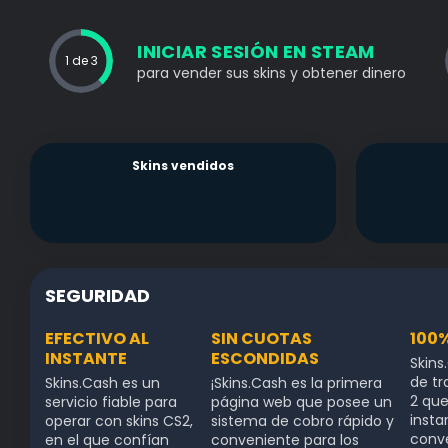
INICIAR SESIÓN EN STEAM
1 de 3
para vender sus skins y obtener dinero
Skins vendidos
SEGURIDAD
EFECTIVO AL
SIN CUOTAS
100
INSTANTE
ESCONDIDAS
Skins
de tr
Skins.Cash es un
¡Skins.Cash es la primera
2 que
servicio fiable para
página web que posee un
insta
operar con skins CS2,
sistema de cobro rápido y
conv
en el que confían
conveniente para los