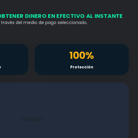
OBTENER DINERO EN EFECTIVO AL INSTANTE
 través del medio de pago seleccionado.
100%
e
Protección
Trustpilot