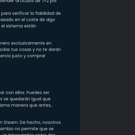
vender artículos de TF2 por
ra verificar la fiabilidad de
basado en el coste de algo
 el sistema están
dinero exclusivamente en
todas tus cosas y no te darán
mercio justo y comprar
ar con ellos. Puedes ser
as se quedarán igual que
a misma manera que antes,
en Steam. De hecho, nosotros
rcambio no permite que se