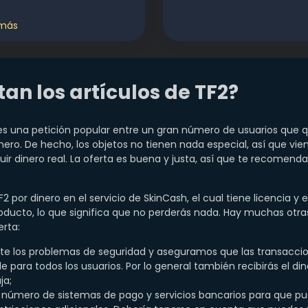
 más
an los artículos de TF2?
 es una petición popular entre un gran número de usuarios que 
inero. De hecho, los objetos no tienen nada especial, así que vi
uir dinero real. La oferta es buena y justa, así que te recomen
2 por dinero en el servicio de SkinCash, el cual tiene licencia y
oducto, lo que significa que no perderás nada. Hay muchas otras
rta:
los problemas de seguridad y aseguramos que las transaccio
 para todos los usuarios. Por lo general también recibirás el d
ja;
úmero de sistemas de pago y servicios bancarios para que pued