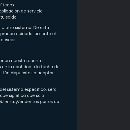
e Steam.
plicación de servicio.
tu saldo.
u otro sistema. De esta
Comprueba cuidadosamente el
 desees.
ver en nuestra cuenta
s en la cantidad o la fecha de
estén dispuestos a aceptar
el sistema específico, será
que significa que sólo
roblema. ¡Vender tus gorros de