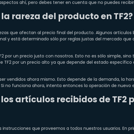
pectos ahí, pero debes tener en cuenta que no puedes recibir di
 la rareza del producto en TF2?
rezas que afectan al precio final del producto. Algunos artícul
rmal y está determinado sólo por reglas justas del mercado qu
2 por un precio justo con nosotros. Esto no es sólo simple, sino
de TF2 por un precio alto ya que depende del estado específico
ser vendidos ahora mismo. Esto depende de la demanda, la hora d
 Si no funciona ahora, intenta entonces la operación de nuevo e
os artículos recibidos de TF2 p
 instrucciones que proveemos a todos nuestros usuarios. En pri