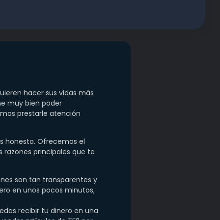
quieren hacer sus vidas más
ene muy bien poder
damos prestarle atención
 es honesto. Ofrecemos el
 razones principales que te
nes son tan transparentes y
inero en unos pocos minutos,
as recibir tu dinero en una