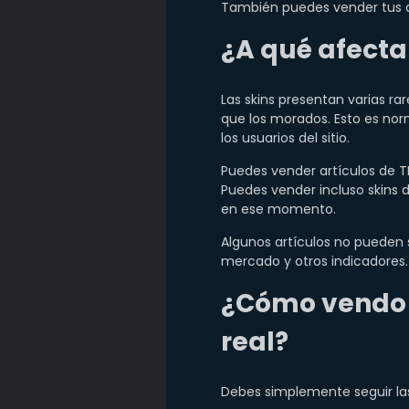
También puedes vender tus as
¿A qué afecta
Las skins presentan varias ra
que los morados. Esto es no
los usuarios del sitio.
Puedes vender artículos de TF
Puedes vender incluso skins 
en ese momento.
Algunos artículos no pueden 
mercado y otros indicadores.
¿Cómo vendo l
real?
Debes simplemente seguir las