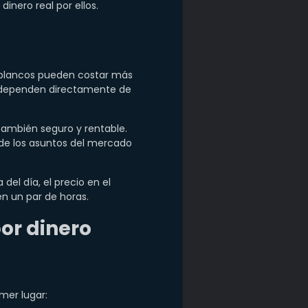
nero real por ellos.
os blancos pueden costar más
e dependen directamente de
 también seguro y rentable.
 de los asuntos del mercado
el día, el precio en el
n un par de horas.
or dinero
mer lugar: