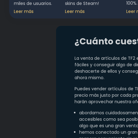
100%.
miles de usuarios.
skins de Steam!
Leer más
Leer más
Leer
¿Cuánto cuest
La venta de artículos de TF2
fáciles y conseguir algo de d
deshacerte de ellos y conseg
ahora mismo.
Puedes vender artículos de TF
precio más justo por cada pr
harán aprovechar nuestra ofe
abordamos cuidadosamente 
accesibles como sea posible
algo que es una gran venta
hemos conectado un gran n