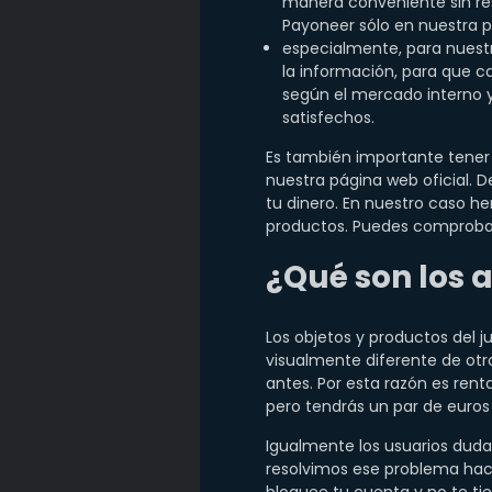
manera conveniente sin res
Payoneer sólo en nuestra 
especialmente, para nuestro
la información, para que c
según el mercado interno y
satisfechos.
Es también importante tener 
nuestra página web oficial. D
tu dinero. En nuestro caso h
productos. Puedes comproba
¿Qué son los a
Los objetos y productos del j
visualmente diferente de otro
antes. Por esta razón es ren
pero tendrás un par de euros
Igualmente los usuarios duda
resolvimos ese problema hac