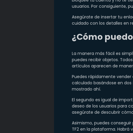
bloquee tu cuenta y no te ti
usuarios. Por consiguiente, p
Asegúrate de insertar tu enla
cuidado con los detalles en r
¿Cómo puedo c
La manera más fácil es simpl
puedes recibir objetos. Todos 
artículos aparecen de manera
Puedes rápidamente vender ar
calculado basándose en dos i
mostrado ahí.
El segundo es igual de impor
deseo de los usuarios para c
asegúrate de descubrir cómo v
Asimismo, puedes conseguir p
TF2 en la plataforma. Habrá 