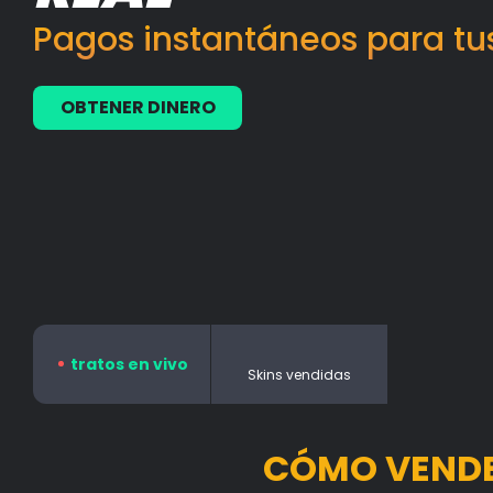
Pagos instantáneos para tus
OBTENER DINERO
tratos en vivo
Skins vendidas
CÓMO VENDER