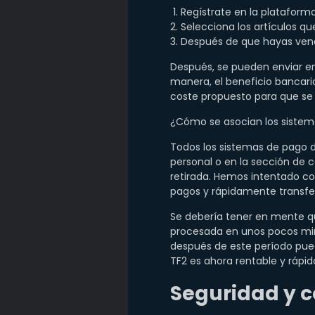
Regístrate en la plataforma
Selecciona los artículos qu
Después de que hayas vendi
Después, se pueden enviar e
manera, el beneficio bancari
coste propuesto para que se
¿Cómo se asocian los sistem
Todos los sistemas de pago d
personal o en la sección de c
retirada. Hemos intentado co
pagos y rápidamente transfer
Se debería tener en mente qu
procesada en unos pocos minu
después de este período puede
TF2 es ahora rentable y rápi
Seguridad y c