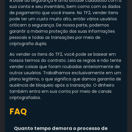
A base da segurança é uma atitude cuidadosa com a
sua conta e seu inventário, bem como com os dados
de pagamento que você insere. No TF2, vender itens
pode ter um custo muito alto, então vários usuários
criticam a segurança. De nossa parte, podemos
garantir a máxima proteção das suas informações
pessoais e todas as transações por meio de
criptografia dupla.
Ao vender os itens do TF2, você pode se basear em
nossos termos do contrato. Leia as regras e não tente
vender coisas que foram roubadas anteriormente de
outros usuários. Trabalhamos exclusivamente em um
plano legítimo, o que significa que damos garantia de
ausência de bloqueio após a transação. O dinheiro
também entra em sua conta por meio de canais
criptografados.
FAQ
Quanto tempo demora o processo de