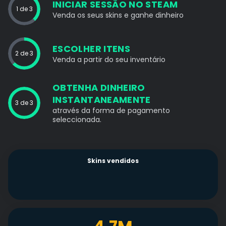
INICIAR SESSÃO NO STEAM
1 de 3
Venda os seus skins e ganhe dinheiro
ESCOLHER ITENS
2 de 3
Venda a partir do seu inventário
OBTENHA DINHEIRO
INSTANTANEAMENTE
3 de 3
através da forma de pagamento
seleccionada.
Skins vendidos