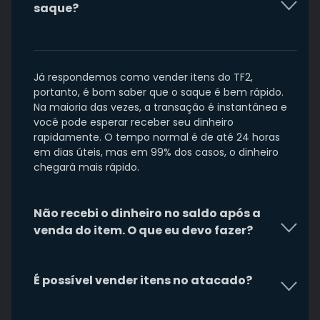
saque?
Já respondemos como vender itens do TF2,
portanto, é bom saber que o saque é bem rápido.
Na maioria das vezes, a transação é instantânea e
você pode esperar receber seu dinheiro
rapidamente. O tempo normal é de até 24 horas
em dias úteis, mas em 99% dos casos, o dinheiro
chegará mais rápido.
Não recebi o dinheiro no saldo após a
venda do item. O que eu devo fazer?
É possível vender itens no atacado?