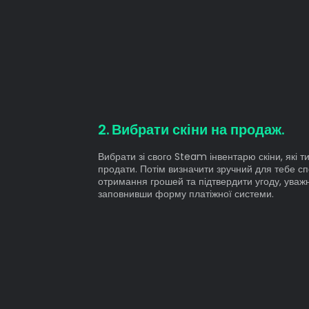
Вибрати скіни на продаж.
Вибрати зі свого Steam інвентарю скіни, які т
продати. Потім визначити зручний для тебе сп
отримання грошей та підтвердити угоду, уваж
заповнивши форму платіжної системи.