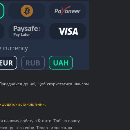
! Приєднайся до неї, щоб скористатися шансом
 додаток встановлений.
ети нашому роботу в Steam. Тобі на пошту
ої гроші за скіни. Тепер ти знаєш, як